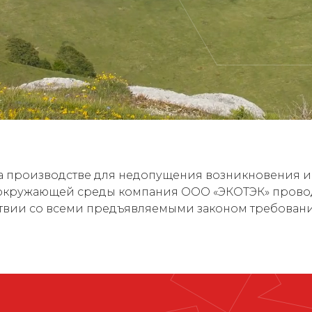
а производстве для недопущения возникновения и
 окружающей среды компания ООО «ЭКОТЭК» прово
тствии со всеми предъявляемыми законом требован