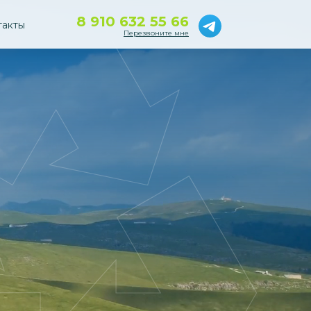
8 910 632 55 66
такты
Перезвоните мне