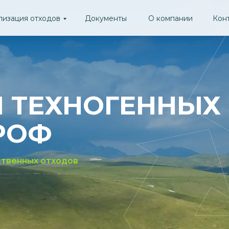
лизация отходов
Документы
О компании
Кон
 ТЕХНОГЕННЫХ
РОФ
ственных отходов